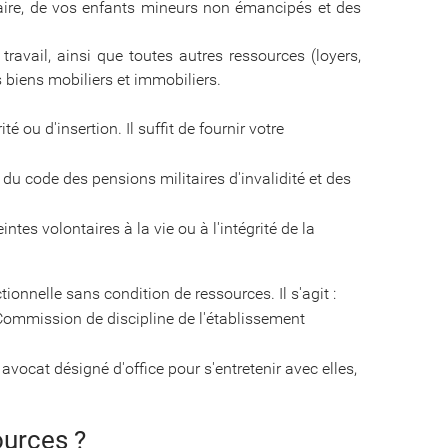
naire, de vos enfants mineurs non émancipés et des
avail, ainsi que toutes autres ressources (loyers,
s biens mobiliers et immobiliers.
 ou d'insertion. Il suffit de fournir votre
u code des pensions militaires d'invalidité et des
intes volontaires à la vie ou à l'intégrité de la
ionnelle sans condition de ressources. Il s'agit :
ommission de discipline de l'établissement
avocat désigné d'office pour s'entretenir avec elles,
ources ?