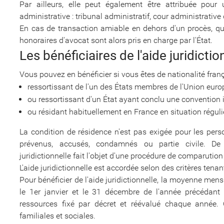
Par ailleurs, elle peut également être attribuée pour
administrative : tribunal administratif, cour administrative 
En cas de transaction amiable en dehors d'un procès, quel
honoraires d'avocat sont alors pris en charge par l'État.
Les bénéficiaires de l'aide juridictio
Vous pouvez en bénéficier si vous êtes de nationalité franç
ressortissant de l'un des États membres de l'Union euro
ou ressortissant d'un État ayant conclu une convention i
ou résidant habituellement en France en situation réguli
La condition de résidence n'est pas exigée pour les per
prévenus, accusés, condamnés ou partie civile. D
juridictionnelle fait l'objet d'une procédure de comparutio
L'aide juridictionnelle est accordée selon des critères te
Pour bénéficier de l'aide juridictionnelle, la moyenne mens
le 1er janvier et le 31 décembre de l'année précédant 
ressources fixé par décret et réévalué chaque année.
familiales et sociales.