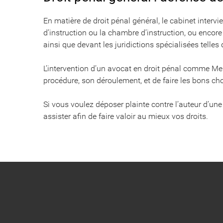
En matière de droit pénal général, le cabinet intervi
d’instruction ou la chambre d’instruction, ou encore d
ainsi que devant les juridictions spécialisées telles
L’intervention d’un avocat en droit pénal comme M
procédure, son déroulement, et de faire les bons ch
Si vous voulez déposer plainte contre l’auteur d’une
assister afin de faire valoir au mieux vos droits.