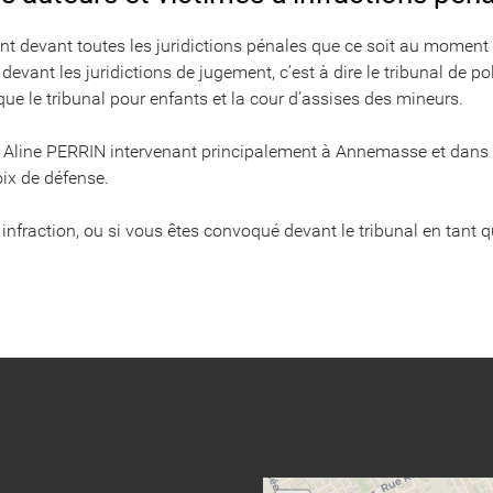
ent devant toutes les juridictions pénales que ce soit au moment d
evant les juridictions de jugement, c’est à dire le tribunal de pol
 que le tribunal pour enfants et la cour d’assises des mineurs.
e Aline PERRIN intervenant principalement à Annemasse et dans 
oix de défense.
 infraction, ou si vous êtes convoqué devant le tribunal en tant 