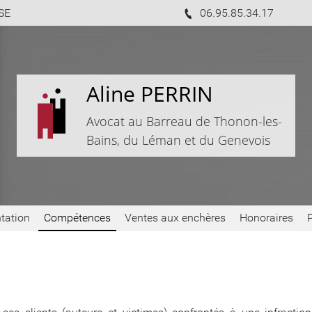
SSE
06.95.85.34.17
Aline PERRIN
Avocat au Barreau de Thonon-les-
Bains, du Léman et du Genevois
tation
Compétences
Ventes aux enchères
Honoraires