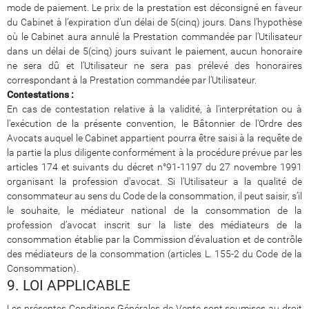
mode de paiement. Le prix de la prestation est déconsigné en faveur
du Cabinet à l’expiration d’un délai de 5(cinq) jours. Dans l’hypothèse
où le Cabinet aura annulé la Prestation commandée par l’Utilisateur
dans un délai de 5(cinq) jours suivant le paiement, aucun honoraire
ne sera dû et l’Utilisateur ne sera pas prélevé des honoraires
correspondant à la Prestation commandée par l’Utilisateur.
Contestations :
En cas de contestation relative à la validité, à l'interprétation ou à
l'exécution de la présente convention, le Bâtonnier de l'Ordre des
Avocats auquel le Cabinet appartient pourra être saisi à la requête de
la partie la plus diligente conformément à la procédure prévue par les
articles 174 et suivants du décret n°91-1197 du 27 novembre 1991
organisant la profession d'avocat. Si l’Utilisateur a la qualité de
consommateur au sens du Code de la consommation, il peut saisir, s’il
le souhaite, le médiateur national de la consommation de la
profession d’avocat inscrit sur la liste des médiateurs de la
consommation établie par la Commission d’évaluation et de contrôle
des médiateurs de la consommation (articles L. 155-2 du Code de la
Consommation).
9. LOI APPLICABLE
Les présentes Conditions Générales de Vente sont soumises au droit