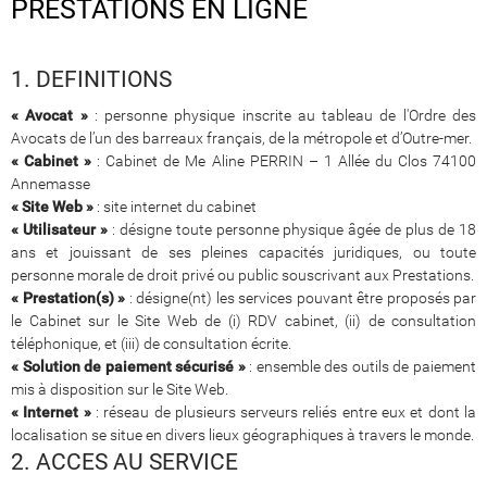
PRESTATIONS EN LIGNE
1. DEFINITIONS
« Avocat »
: personne physique inscrite au tableau de l'Ordre des
Avocats de l’un des barreaux français, de la métropole et d’Outre-mer.
« Cabinet »
: Cabinet de Me Aline PERRIN – 1 Allée du Clos 74100
Annemasse
« Site Web »
: site internet du cabinet
« Utilisateur »
: désigne toute personne physique âgée de plus de 18
ans et jouissant de ses pleines capacités juridiques, ou toute
personne morale de droit privé ou public souscrivant aux Prestations.
« Prestation(s) »
: désigne(nt) les services pouvant être proposés par
le Cabinet sur le Site Web de (i) RDV cabinet, (ii) de consultation
téléphonique, et (iii) de consultation écrite.
« Solution de paiement sécurisé »
: ensemble des outils de paiement
mis à disposition sur le Site Web.
« Internet »
: réseau de plusieurs serveurs reliés entre eux et dont la
localisation se situe en divers lieux géographiques à travers le monde.
2. ACCES AU SERVICE