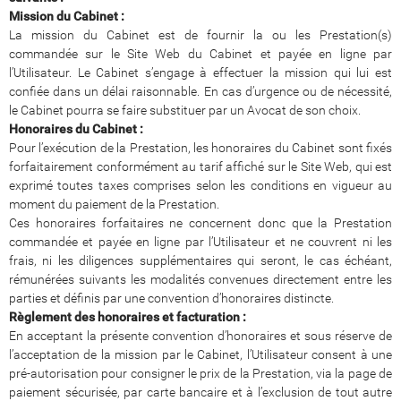
Mission du Cabinet :
La mission du Cabinet est de fournir la ou les Prestation(s)
commandée sur le Site Web du Cabinet et payée en ligne par
l’Utilisateur. Le Cabinet s’engage à effectuer la mission qui lui est
confiée dans un délai raisonnable. En cas d’urgence ou de nécessité,
le Cabinet pourra se faire substituer par un Avocat de son choix.
Honoraires du Cabinet :
Pour l’exécution de la Prestation, les honoraires du Cabinet sont fixés
forfaitairement conformément au tarif affiché sur le Site Web, qui est
exprimé toutes taxes comprises selon les conditions en vigueur au
moment du paiement de la Prestation.
Ces honoraires forfaitaires ne concernent donc que la Prestation
commandée et payée en ligne par l’Utilisateur et ne couvrent ni les
frais, ni les diligences supplémentaires qui seront, le cas échéant,
rémunérées suivants les modalités convenues directement entre les
parties et définis par une convention d’honoraires distincte.
Règlement des honoraires et facturation :
En acceptant la présente convention d’honoraires et sous réserve de
l’acceptation de la mission par le Cabinet, l’Utilisateur consent à une
pré-autorisation pour consigner le prix de la Prestation, via la page de
paiement sécurisée, par carte bancaire et à l’exclusion de tout autre