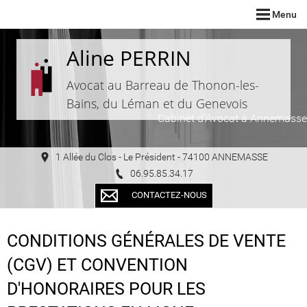
Menu
Aline PERRIN
Avocat au Barreau de Thonon-les-
Bains, du Léman et du Genevois
Cabinet d'Avocat à Annemasse
1 Allée du Clos - Le Président - 74100 ANNEMASSE
06.95.85.34.17
CONTACTEZ-NOUS
CONDITIONS GÉNÉRALES DE VENTE
(CGV) ET CONVENTION
D'HONORAIRES POUR LES