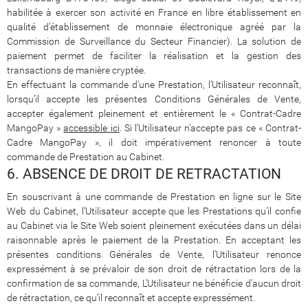
habilitée à exercer son activité en France en libre établissement en
qualité d’établissement de monnaie électronique agréé par la
Commission de Surveillance du Secteur Financier). La solution de
paiement permet de faciliter la réalisation et la gestion des
transactions de manière cryptée.
En effectuant la commande d’une Prestation, l’Utilisateur reconnaît,
lorsqu’il accepte les présentes Conditions Générales de Vente,
accepter également pleinement et entièrement le « Contrat-Cadre
MangoPay »
accessible ici
. Si l’Utilisateur n’accepte pas ce « Contrat-
Cadre MangoPay », il doit impérativement renoncer à toute
commande de Prestation au Cabinet.
6. ABSENCE DE DROIT DE RETRACTATION
En souscrivant à une commande de Prestation en ligne sur le Site
Web du Cabinet, l’Utilisateur accepte que les Prestations qu’il confie
au Cabinet via le Site Web soient pleinement exécutées dans un délai
raisonnable après le paiement de la Prestation. En acceptant les
présentes conditions Générales de Vente, l’Utilisateur renonce
expressément à se prévaloir de son droit de rétractation lors de la
confirmation de sa commande, L’Utilisateur ne bénéficie d’aucun droit
de rétractation, ce qu’il reconnaît et accepte expressément.