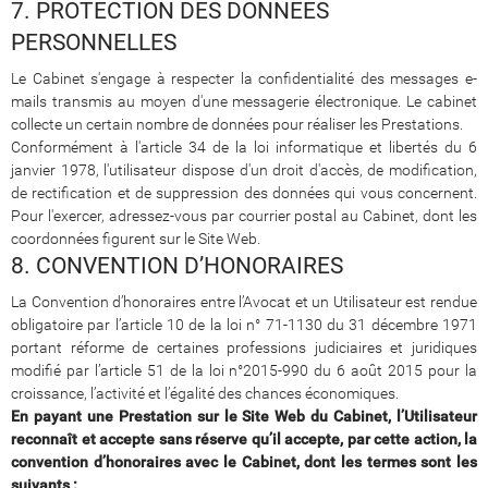
7. PROTECTION DES DONNEES
PERSONNELLES
Le Cabinet s'engage à respecter la confidentialité des messages e-
mails transmis au moyen d'une messagerie électronique. Le cabinet
collecte un certain nombre de données pour réaliser les Prestations.
Conformément à l'article 34 de la loi informatique et libertés du 6
janvier 1978, l'utilisateur dispose d'un droit d'accès, de modification,
de rectification et de suppression des données qui vous concernent.
Pour l'exercer, adressez-vous par courrier postal au Cabinet, dont les
coordonnées figurent sur le Site Web.
8. CONVENTION D’HONORAIRES
La Convention d’honoraires entre l’Avocat et un Utilisateur est rendue
obligatoire par l’article 10 de la loi n° 71-1130 du 31 décembre 1971
portant réforme de certaines professions judiciaires et juridiques
modifié par l’article 51 de la loi n°2015-990 du 6 août 2015 pour la
croissance, l’activité et l’égalité des chances économiques.
En payant une Prestation sur le Site Web du Cabinet, l’Utilisateur
reconnaît et accepte sans réserve qu’il accepte, par cette action, la
convention d’honoraires avec le Cabinet, dont les termes sont les
suivants :