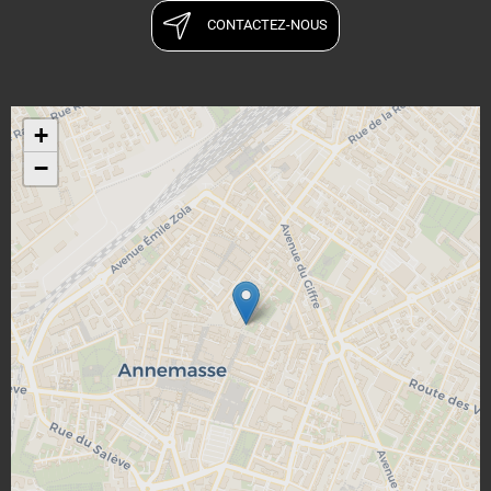
CONTACTEZ-NOUS
+
−