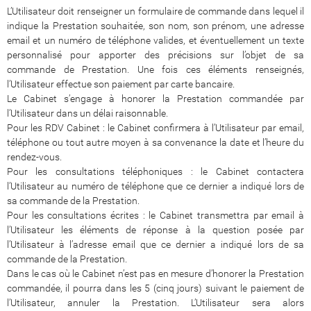
L’Utilisateur doit renseigner un formulaire de commande dans lequel il
indique la Prestation souhaitée, son nom, son prénom, une adresse
email et un numéro de téléphone valides, et éventuellement un texte
personnalisé pour apporter des précisions sur l’objet de sa
commande de Prestation. Une fois ces éléments renseignés,
l’Utilisateur effectue son paiement par carte bancaire.
Le Cabinet s’engage à honorer la Prestation commandée par
l’Utilisateur dans un délai raisonnable.
Pour les RDV Cabinet : le Cabinet confirmera à l’Utilisateur par email,
téléphone ou tout autre moyen à sa convenance la date et l’heure du
rendez-vous.
Pour les consultations téléphoniques : le Cabinet contactera
l’Utilisateur au numéro de téléphone que ce dernier a indiqué lors de
sa commande de la Prestation.
Pour les consultations écrites : le Cabinet transmettra par email à
l’Utilisateur les éléments de réponse à la question posée par
l’Utilisateur à l’adresse email que ce dernier a indiqué lors de sa
commande de la Prestation.
Dans le cas où le Cabinet n’est pas en mesure d’honorer la Prestation
commandée, il pourra dans les 5 (cinq jours) suivant le paiement de
l’Utilisateur, annuler la Prestation. L’Utilisateur sera alors