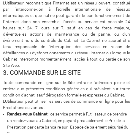
L’Utilisateur reconnait que l'Internet est un réseau ouvert, constitué
par l'interconnexion à l'échelle internationale de réseaux
informatiques et que nul ne peut garantir le bon fonctionnement de
l'Internet dans son ensemble. L'accès au service est possible 24
heures sur 24, 7 jours sur 7, sauf en cas de force majeure,
d’éventuelles actions de maintenance ou de panne, ou d'un
événement hors du contrôle du Cabinet. Le Cabinet ne saurait être
tenu responsable de l'interruption des services en raison de
défaillances ou dysfonctionnements du réseau Internet ou lorsque le
Cabinet interrompt momentanément l'accès à tout ou partie de son
Site Web.
3. COMMANDE SUR LE SITE
Toute commande en ligne sur le Site entraîne l'adhésion pleine et
entière aux présentes conditions générales qui prévalent sur toute
condition d'achat, sauf dérogation formelle et expresse du Cabinet.
L’Utilisateur peut utiliser les services de commande en ligne pour les
Prestations suivantes :
Rendez-vous Cabinet
: ce service permet à l’Utilisateur de prendre
un rendez-vous au Cabinet, en payant préalablement le Prix de la
Prestation par carte bancaire sur l’Espace de paiement sécurisé du