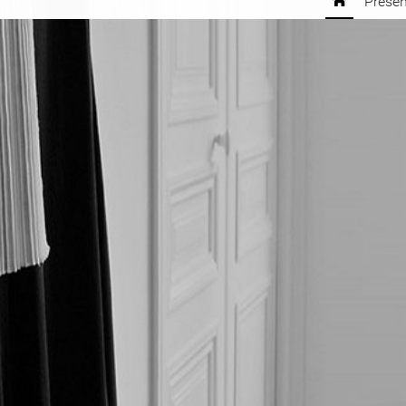
Présen