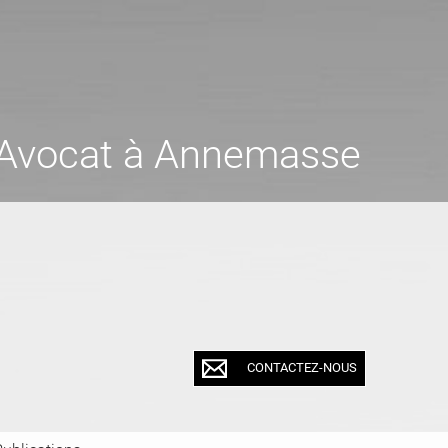
'Avocat à Annemasse
CONTACTEZ-NOUS