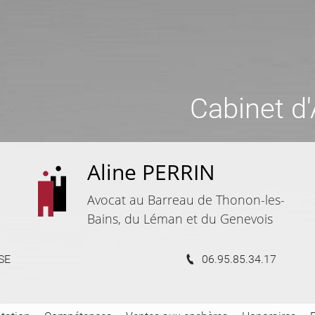
Cabinet d
Aline PERRIN
Avocat au Barreau de Thonon-les-
Bains, du Léman et du Genevois
SSE
06.95.85.34.17